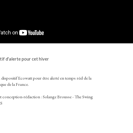
tif d'alerte pour cet hiver
ispositif Ecowatt pour être alerté en temps réel de la
ue de la France.
et conception-rédaction : Solange Brousse - The Swing
ES