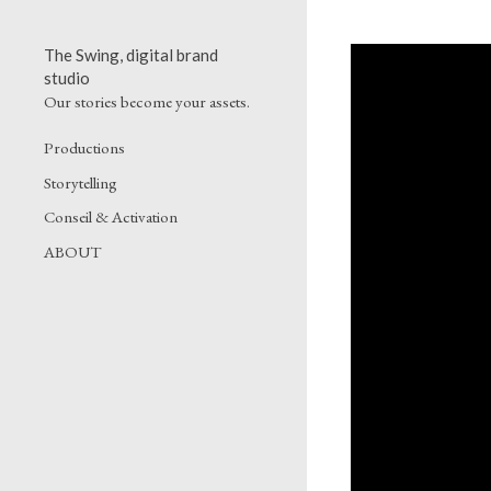
The Swing, digital brand
studio
Our stories become your assets.
Productions
Storytelling
Conseil & Activation
ABOUT