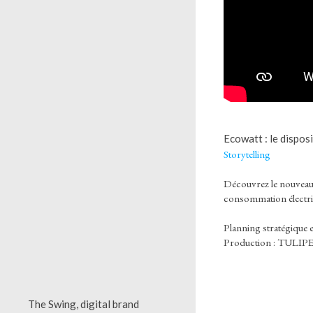
Ecowatt : le disposi
Storytelling
Découvrez le nouveau d
consommation électriq
Planning stratégique 
Production : TULIP
The Swing, digital brand