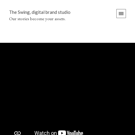
The Swing, digital brand studio
Our stories become your assets.