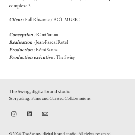
complexe ?.
Client
: Full Rhizome / ACT MUSIC
Conception
:
Rémi Sanna
Réalisation
:
Jean-Pascal Retel
Production
:
Rémi Sanna
Production exécutive
: The Swing
The Swing, digital brand studio
Storytelling, Films and Curated Collaborations.
©2026 The Swing, digital brand studio. All rights reserved.